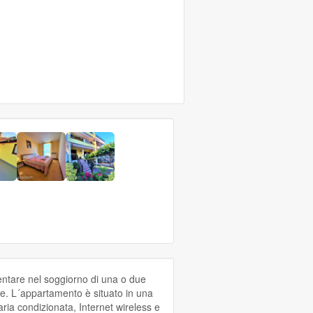
entare nel soggiorno di una o due
e. L´appartamento è situato in una
, aria condizionata, Internet wireless e