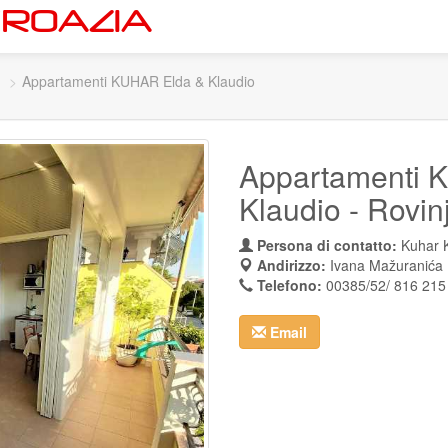
Appartamenti KUHAR Elda & Klaudio
Appartamenti 
Klaudio - Rovin
Persona di contatto:
Kuhar K
Andirizzo:
Ivana Mažuranića
Telefono:
00385/52/ 816 215
Email