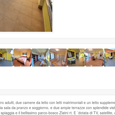
 adulti, due camere da letto con letti matrimoniali e un letto supplem
a sala da pranzo e soggiorno, e due ampie terrazze con splendide vist
a spiaggia e il bellissimo parco-bosco Zlatni rt. E ´dotata di TV, satellite