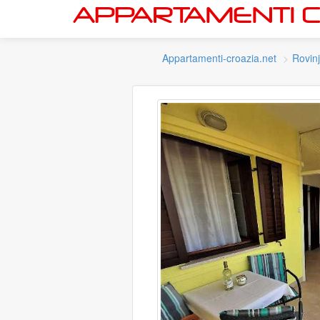
Appartamenti-croazia.net
Rovinj