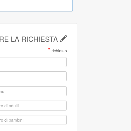
ARE LA RICHIESTA
*
richiesto