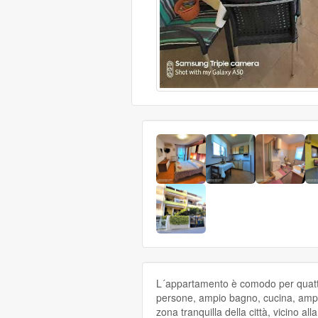
L´appartamento è comodo per quattro
persone, ampio bagno, cucina, ampi
zona tranquilla della città, vicino all