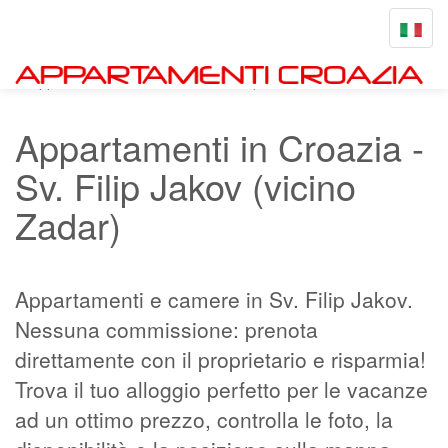
Toggle
navigat
Appartamenti-croazia.net
Sv. Filip Jakov
Appartamenti in Croazia -
Sv. Filip Jakov (vicino
Zadar)
Appartamenti e camere in Sv. Filip Jakov.
Nessuna commissione: prenota
direttamente con il proprietario e risparmia!
Trova il tuo alloggio perfetto per le vacanze
ad un ottimo prezzo, controlla le foto, la