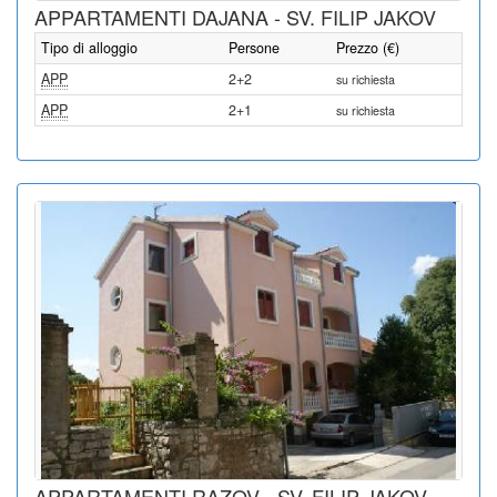
APPARTAMENTI DAJANA - SV. FILIP JAKOV
Tipo di alloggio
Persone
Prezzo (€)
APP
2+2
su richiesta
APP
2+1
su richiesta
APPARTAMENTI RAZOV - SV. FILIP JAKOV