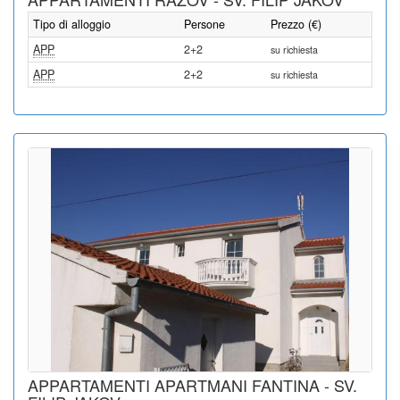
Tipo di alloggio
Persone
Prezzo (€)
APP
2+2
su richiesta
APP
2+2
su richiesta
APPARTAMENTI APARTMANI FANTINA - SV.