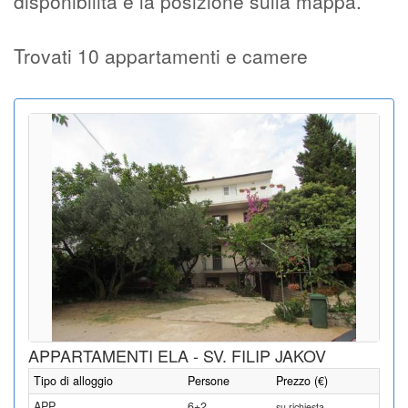
disponibilità e la posizione sulla mappa.
Trovati 10 appartamenti e camere
APPARTAMENTI ELA - SV. FILIP JAKOV
Tipo di alloggio
Persone
Prezzo (€)
APP
6+2
su richiesta