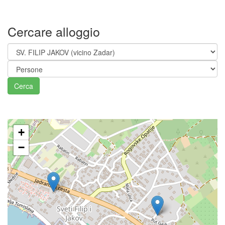
Cercare alloggio
Cerca
+
−