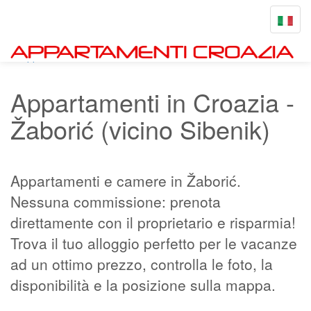
Toggle
navigat
Appartamenti-croazia.net
Žaborić
Appartamenti in Croazia -
Žaborić (vicino Sibenik)
Appartamenti e camere in Žaborić.
Nessuna commissione: prenota
direttamente con il proprietario e risparmia!
Trova il tuo alloggio perfetto per le vacanze
ad un ottimo prezzo, controlla le foto, la
disponibilità e la posizione sulla mappa.