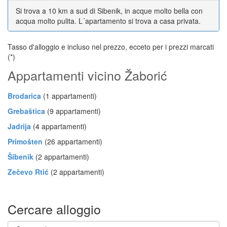
Si trova a 10 km a sud di Sibenik, in acque molto bella con
acqua molto pulita. L´apartamento si trova a casa privata.
Tasso d'alloggio e incluso nel prezzo, ecceto per i prezzi marcati
(*)
Appartamenti vicino Žaborić
Brodarica
(1 appartamenti)
Grebaštica
(9 appartamenti)
Jadrija
(4 appartamenti)
Primošten
(26 appartamenti)
Šibenik
(2 appartamenti)
Zečevo Rtić
(2 appartamenti)
Cercare alloggio