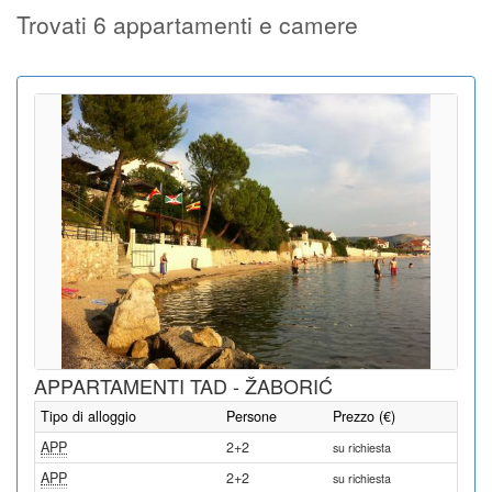
Trovati 6 appartamenti e camere
APPARTAMENTI TAD - ŽABORIĆ
Tipo di alloggio
Persone
Prezzo (€)
APP
2+2
su richiesta
APP
2+2
su richiesta