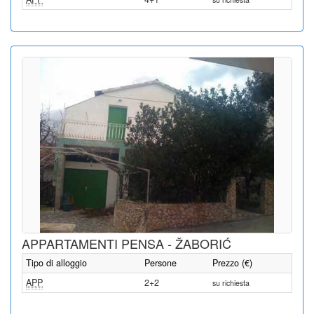
APPARTAMENTI PENSA - ŽABORIĆ
Tipo di alloggio
Persone
Prezzo (€)
APP
2+2
su richiesta